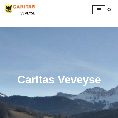
Aller
au
contenu
Caritas Veveyse