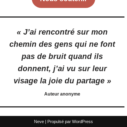
« J’ai rencontré sur mon
chemin des gens qui ne font
pas de bruit quand ils
donnent, j’ai vu sur leur
visage la joie du partage »
Auteur anonyme
Neve
| Propulsé par
WordPress