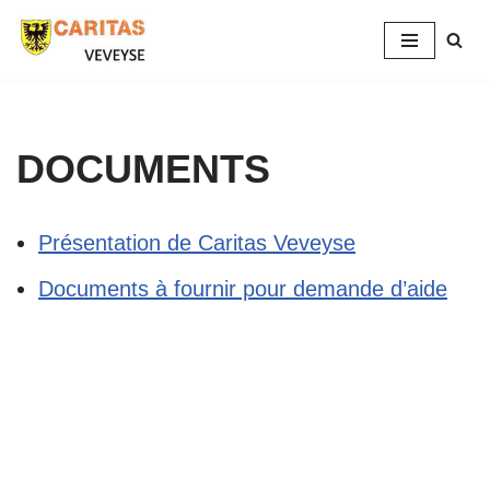
Aller
au
contenu
DOCUMENTS
Présentation de Caritas Veveyse
Documents à fournir pour demande d’aide